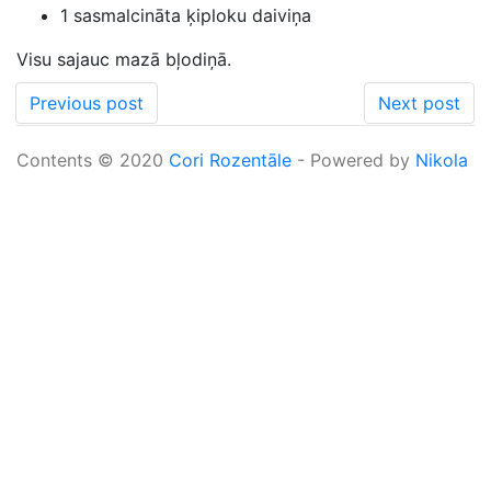
1 sasmalcināta ķiploku daiviņa
Visu sajauc mazā bļodiņā.
Previous post
Next post
Contents © 2020
Cori Rozentāle
- Powered by
Nikola